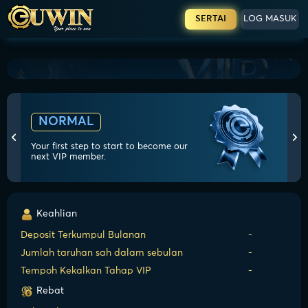
SERTAI
LOG MASUK
NORMAL
Your first step to start to become our
next VIP member.
Keahlian
Deposit Terkumpul Bulanan
-
Jumlah taruhan sah dalam sebulan
-
Tempoh Kekalkan Tahap VIP
-
Rebat