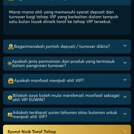
Mana-mana ahli yang memenuhi syarat deposit dan
turnover bagi tahap VIP yang berkaitan dalam tempoh
satu bulan layak dinaik taraf ke tahap VIP tersebut.
Bagaimanakah jumlah deposit / turnover dikira?
Apakah jenis permainan dan produk yang termasuk
dalam pengiraan turnover?
Apakah manfaat menjadi ahli VIP?
Bilakah saya boleh mula menikmati manfaat sebagai
ahli VIP EUWIN?
Adakah terdapat yuran tahunan atau bulanan untuk
menjadi ahli VIP?
Syarat Naik Taraf Tahap