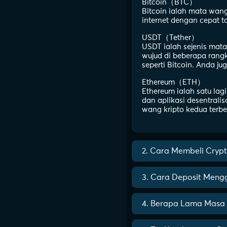
Bitcoin（BTC）
Bitcoin ialah mata wa
internet dengan cepat t
USDT（Tether）
USDT ialah sejenis mata
wujud di beberapa ran
seperti Bitcoin. Anda 
Ethereum（ETH）
Ethereum ialah satu lag
dan aplikasi desentra
wang kripto kedua terbe
2. Cara Membeli Crypt
3. Cara Deposit Meng
4. Berapa Lama Masa 