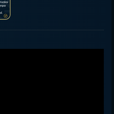
nsaksi
anpa
al.