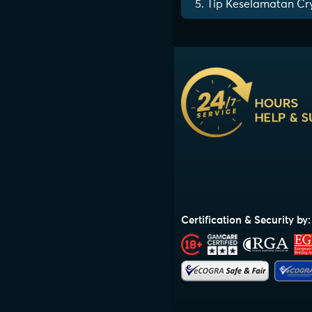
5. Tip Keselamatan Cr
Certification & Security by: