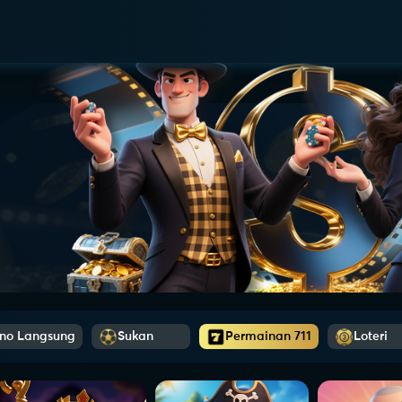
ino Langsung
Sukan
Permainan 711
Loteri