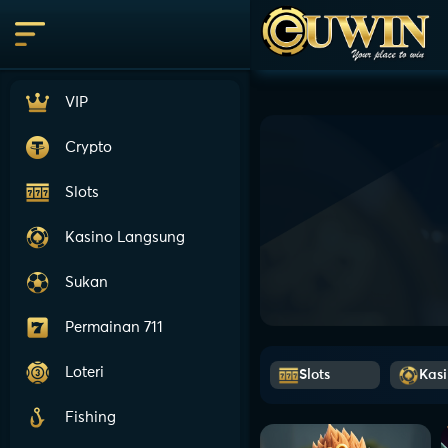
VIP
Crypto
Slots
Kasino Langsung
Sukan
Permainan 711
Loteri
Slots
Kas
Fishing