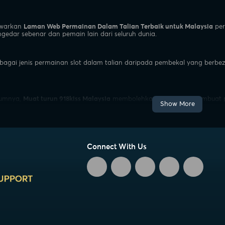
awarkan
Laman Web Permainan Dalam Talian Terbaik untuk Malaysia
per
edar sebenar dan pemain lain dari seluruh dunia.
agai jenis permainan slot dalam talian daripada pembekal yang berbeza
lumnya,
Muat turun 918kiss Malaysia
membolehkan pengguna membuat per
Show More
guna peluang untuk mengambil bahagian dalam permainan loteri sepert
Connect With Us
elbagai bonus dan promosi untuk
Muat turun 918kaya Apk untuk Ios
, te
bantuan dan sokongan daripada pasukan perkhidmatan pelanggan tapa
main permainan dalam talian tapak web dengan mudah?
Malaysia 2024 juga sangat mudah untuk dibuat dan dimainkan, tetapi 
 dimainkan juga.