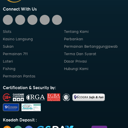
Connect With Us
Slots
Tentang Kami
Kasino Langsung
Perbankan
Sukan
Permainan Bertanggungjawab
Permainan 711
Terma Dan Syarat
Loteri
Dasar Privasi
Fishing
Hubungi Kami
Permainan Pantas
Certification & Security by:
Kaedah Deposit :