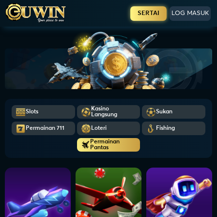
SERTAI
LOG MASUK
Kasino
Slots
Sukan
Langsung
Permainan 711
Loteri
Fishing
Permainan
Pantas