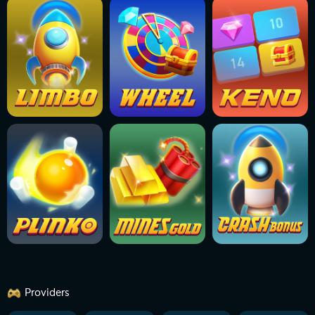
Providers